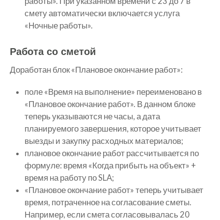
работы». При указанном времени с 23 до 7 в
смету автоматически включается услуга
«Ночные работы».
Работа со сметой
Доработан блок «Плановое окончание работ»:
поле «Время на выполнение» переименовано в
«Плановое окончание работ». В данном блоке
теперь указываются не часы, а дата
планируемого завершения, которое учитывает
выезды и закупку расходных материалов;
плановое окончание работ рассчитывается по
формуле: время «Когда прибыть на объект» +
время на работу по SLA;
«Плановое окончание работ» теперь учитывает
время, потраченное на согласование сметы.
Например, если смета согласовывалась 20