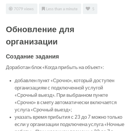
7079 views
Less than a minute
5
Обновление для
организации
Создание задания
Доработан блок «Когда прибыть на объект»:
добавлен пункт «Срочно», который доступен
организациям с подключенной услугой
«Срочный выезд». При выбранном пункте
«Срочно» в смету автоматически включается
услуга «Срочный выезд»;
указать время прибытия с 23 до 7 можно только
если у организации подключена услуга «Ночные