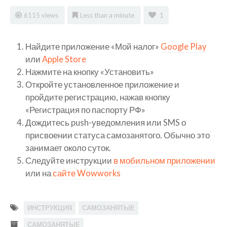
6115 views
Less than a minute
1
Найдите приложение «Мой налог»
Google Play
или
Apple Store
Нажмите на кнопку «Установить»
Откройте установленное приложение и
пройдите регистрацию, нажав кнопку
«Регистрация по паспорту РФ»
Дождитесь push-уведомления или SMS о
присвоении статуса самозанятого. Обычно это
занимает около суток.
Следуйте инструкции
в мобильном приложении
или на
сайте Wowworks
ИНСТРУКЦИЯ
САМОЗАНЯТЫЕ
САМОЗАНЯТЫЕ