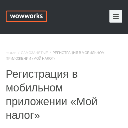
HOME
/
САМОЗАНЯТЫЕ
/
РЕГИСТРАЦИЯ В МОБИЛЬНОМ
ПРИЛОЖЕНИИ «МОЙ НАЛОГ»
Регистрация в
мобильном
приложении «Мой
налог»