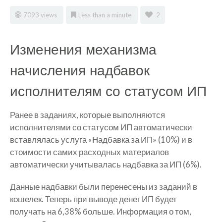
7093 views
Less than a minute
2
Изменения механизма
начисления надбавок
исполнителям со статусом ИП
Ранее в заданиях, которые выполняются
исполнителями со статусом ИП автоматически
вставлялась услуга «Надбавка за ИП» (10%) и в
стоимости самих расходных материалов
автоматически учитывалась надбавка за ИП (6%).
Данные надбавки были перенесены из заданий в
кошелек. Теперь при выводе денег ИП будет
получать на 6,38% больше. Информация о том,