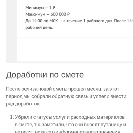
Доработки по смете
После релиза новой сметы прошел месяц, за этот
период мы собрали обратную связь и успели внести
ряд доработок:
Убрали статусы услуг и расходных материалов
в смете, т.к. заметили, что они вносят путаницу и
не несут никакого информационного значения.