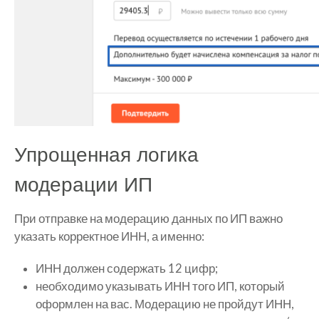
Упрощенная логика
модерации ИП
При отправке на модерацию данных по ИП важно
указать корректное ИНН, а именно:
ИНН должен содержать 12 цифр;
необходимо указывать ИНН того ИП, который
оформлен на вас. Модерацию не пройдут ИНН,