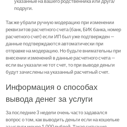
указанные на вашего родственника или друга/
подруги.
Так же убрали ручную модерацию при изменении
реквизитов расчетного счета (банк, БИК банка, номер
расчетного счет) если ИП был уже подтвержден —
данные подтверждаются автоматически при
отправке на модерацию. Но будьте внимательны при
внесении изменений в данные расчетного счета —
если вы указали не тот счет, то при выводе деньги
будут зачислены на указанный расчетный счет.
Информация о способах
вывода денег за услуги
За последние 3 недели очень часто задавался
вопрос о том, как выводить деньги если на кошельке
за услуги менее 1 000 рублей. Такая ситуация