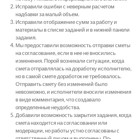
Исправили ошибки с неверным расчетом
надбавки за малый объем.
Исправили отображение сумм за работу и
материалы в списке заданий и в нижней панели
задания.
Мы предоставили возможность отправки сметы
на согласование, если в нее не вносились
изменения. Порой возникали ситуации, когда
смета отправлялась на доработку исполнителю,
но в самой смете доработок не требовалось.
Отправить смету без изменений было
невозможно, и исполнители вносили изменения
в виде комментария, что создавало
определенные неудобства.
Добавили возможность закрытия задания, когда
смета находится на согласовании или
модерации, но работы устно согласованы с
ответственный лицом и выполнены. По-